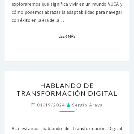
exploraremos qué significa vivir en un mundo VUCA y
cómo podemos abrazar la adaptabilidad para navegar
con éxito en la era de la…
LEER MÁS
LEER MÁS
HABLANDO
HABLANDO DE
DE
TRANSFORMACIÓN DIGITAL
TRANSFORMACIÓN
DIGITAL
01/19/2024
Sergio Araya
Acá estamos hablando de Transformación Digital