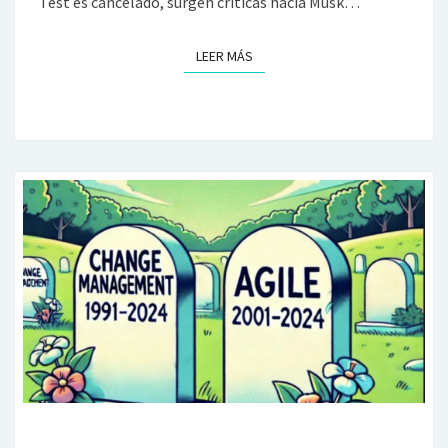
Test es cancelado, surgen críticas hacia Musk…
LEER MÁS
LEER MÁS