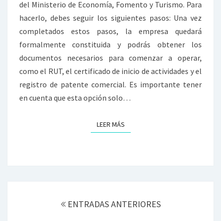
CHILE?
del Ministerio de Economía, Fomento y Turismo. Para
hacerlo, debes seguir los siguientes pasos: Una vez
completados estos pasos, la empresa quedará
formalmente constituida y podrás obtener los
documentos necesarios para comenzar a operar,
como el RUT, el certificado de inicio de actividades y el
registro de patente comercial. Es importante tener
en cuenta que esta opción solo…
LEER MÁS
LEER MÁS
Navegación
de
ENTRADAS ANTERIORES
entadas