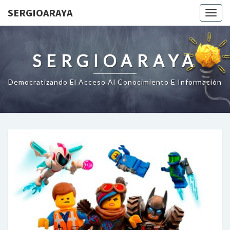
SERGIOARAYA
Togg
navig
SERGIOARAYA
Democratizando El Acceso Al Conocimiento E Información