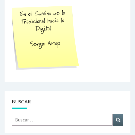
BUSCAR
Buscar
Búsque
por: