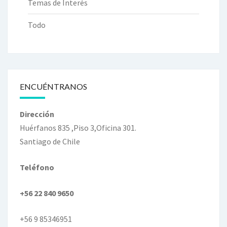
Temas de Interés
Todo
ENCUÉNTRANOS
Dirección
Huérfanos 835 ,Piso 3,Oficina 301.
Santiago de Chile
Teléfono
+56 22 840 9650
+56 9 85346951