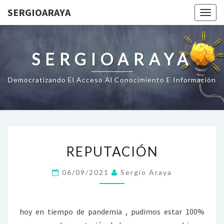
SERGIOARAYA
Togg
navig
SERGIOARAYA
Democratizando El Acceso Al Conocimiento E Información
REPUTACIÓN
REPUTACIÓN
06/09/2021
Sergio Araya
hoy en tiempo de pandemia , pudimos estar 100%