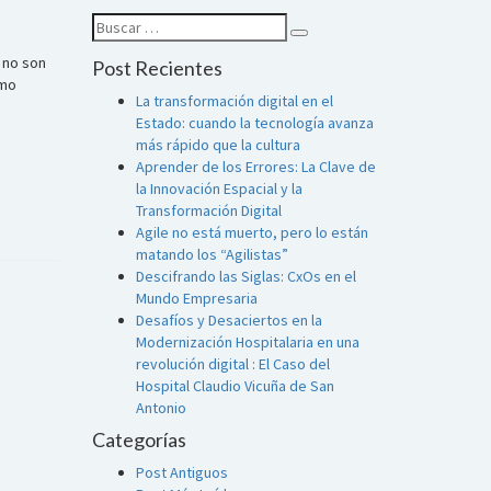
Buscar
Búsqueda
por:
 no son
Post Recientes
smo
La transformación digital en el
Estado: cuando la tecnología avanza
más rápido que la cultura
Aprender de los Errores: La Clave de
la Innovación Espacial y la
Transformación Digital
Agile no está muerto, pero lo están
matando los “Agilistas”
Descifrando las Siglas: CxOs en el
Mundo Empresaria
Desafíos y Desaciertos en la
Modernización Hospitalaria en una
revolución digital : El Caso del
Hospital Claudio Vicuña de San
Antonio
Categorías
Post Antiguos