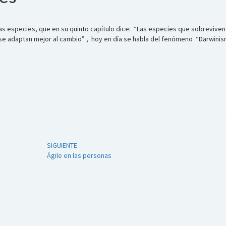
las especies, que en su quinto capítulo dice: “Las especies que sobreviven
ue se adaptan mejor al cambio” , hoy en día se habla del fenómeno “Darwini
SIGUIENTE
Ágile en las personas